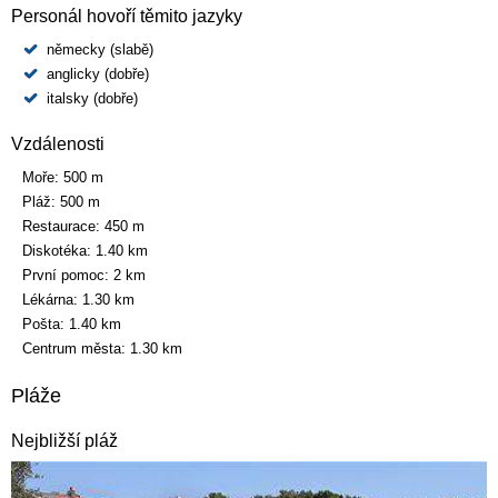
Personál hovoří těmito jazyky
německy (slabě)
anglicky (dobře)
italsky (dobře)
Vzdálenosti
Moře:
500 m
Pláž:
500 m
Restaurace:
450 m
Diskotéka:
1.40 km
První pomoc:
2 km
Lékárna:
1.30 km
Pošta:
1.40 km
Centrum města:
1.30 km
Pláže
Nejbližší pláž