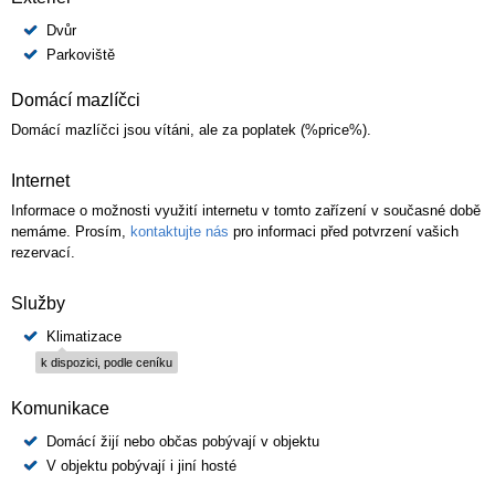
Dvůr
Parkoviště
Domácí mazlíčci
Domácí mazlíčci jsou vítáni, ale za poplatek (%price%).
Internet
Informace o možnosti využití internetu v tomto zařízení v současné době
nemáme. Prosím,
kontaktujte nás
pro informaci před potvrzení vašich
rezervací.
Služby
Klimatizace
k dispozici, podle ceníku
Komunikace
Domácí žijí nebo občas pobývají v objektu
V objektu pobývají i jiní hosté