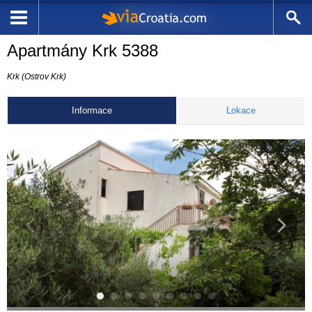
Apartmány Krk 5388
Krk (Ostrov Krk)
Informace
Lokace