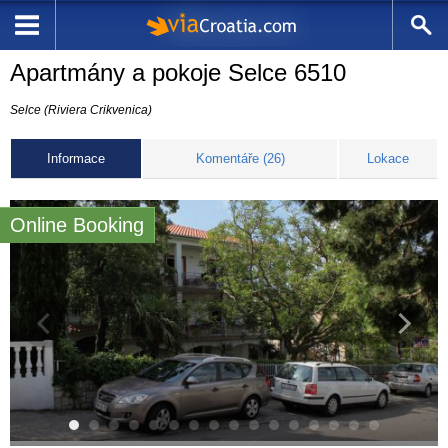
Apartmány a pokoje Selce 6510
Selce (Riviera Crikvenica)
Informace
Komentáře (26)
Lokace
Online Booking