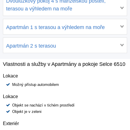
Dvoulůžkový pokoj 4 s manželskou postelí,
terasou a výhledem na moře
Apartmán 1 s terasou a výhledem na moře
Apartmán 2 s terasou
Vlastnosti a služby v Apartmány a pokoje Selce 6510
Lokace
Možný přístup automobilem
Lokace
Objekt se nachází v tichém prostředí
Objekt je v zeleni
Exteriér