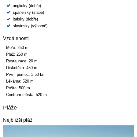
anglicky (dobře)
španělsky (slabě)
italsky (dobře)
slovinsky (výborně)
Vzdálenosti
Moře:
250 m
Pláž:
250 m
Restaurace:
20 m
Diskotéka:
450 m
První pomoc:
3.50 km
Lékárna:
520 m
Pošta:
500 m
Centrum města:
520 m
Pláže
Nejbližší pláž