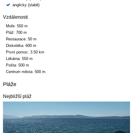
anglicky (slabě)
Vzdálenosti
Moře:
550 m
Pláž:
700 m
Restaurace:
50 m
Diskotéka:
600 m
První pomoc:
3.50 km
Lékárna:
550 m
Pošta:
500 m
Centrum města:
500 m
Pláže
Nejbližší pláž