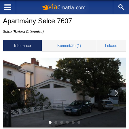
Apartmány Selce 7607
Selce (Riviera Crikvenica)
Informace
Komentáře (1)
Lokace