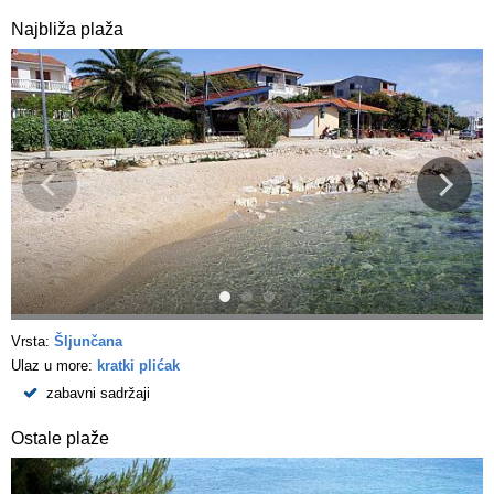
Najbliža plaža
Vrsta:
Šljunčana
Ulaz u more:
kratki plićak
zabavni sadržaji
Ostale plaže