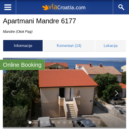
Apartmani Mandre 6177
Mandre (Otok Pag)
Informacije
Komentari (14)
Lokacija
Online Booking