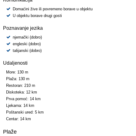
Domaćini žive ili povremeno borave u objektu
U objektu borave drugi gosti
Poznavanje jezika
njemački (dobro)
engleski (dobro)
talijanski (dobro)
Udaljenosti
More:
130 m
Plaža:
130 m
Restoran:
210 m
Diskoteka:
12 km
Prva pomoć:
14 km
Ljekarna:
14 km
Poštanski ured:
5 km
Centar:
14 km
Plaže