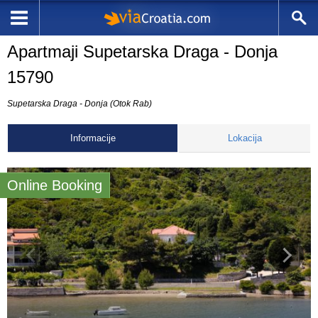
Apartmaji Supetarska Draga - Donja
15790
Supetarska Draga - Donja (Otok Rab)
Informacije
Lokacija
Online Booking