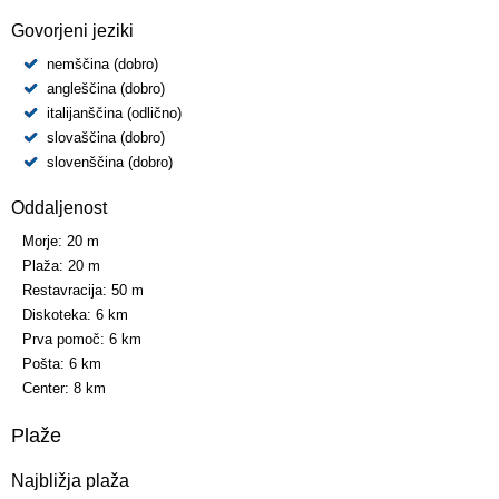
Govorjeni jeziki
nemščina (dobro)
angleščina (dobro)
italijanščina (odlično)
slovaščina (dobro)
slovenščina (dobro)
Oddaljenost
Morje:
20 m
Plaža:
20 m
Restavracija:
50 m
Diskoteka:
6 km
Prva pomoč:
6 km
Pošta:
6 km
Center:
8 km
Plaže
Najbližja plaža