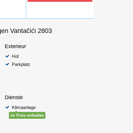
en Vantačići 2803
Exterieur
Hof
Parkplatz
Dienste
Klimaanlage
im Preis enthalten