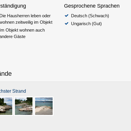
rständigung
Gesprochene Sprachen
Die Hausherren leben oder
Deutsch (Schwach)
wohnen zeitweilig im Objekt
Ungarisch (Gut)
Im Objekt wohnen auch
andere Gäste
ände
hster Strand