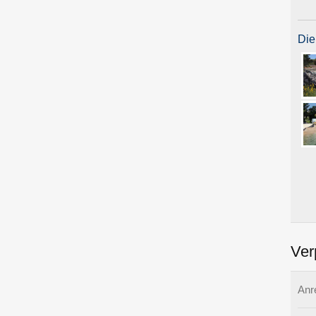
Die
Ver
Anr