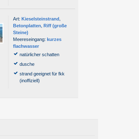
Art:
Kieselsteinstrand
,
Betonplatten
,
Riff (große
Steine)
Meereseingang:
kurzes
flachwasser
natürlicher schatten
dusche
strand geeignet für fkk
(inoffiziell)