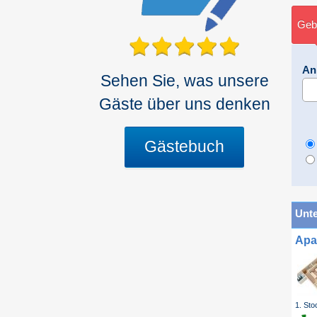
Gebe
An
Sehen Sie, was unsere
Gäste über uns denken
Gästebuch
Unte
Apa
1. Sto