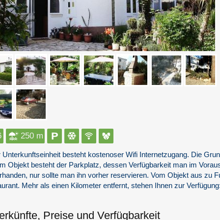
6
250 m
r Unterkunftseinheit besteht kostenoser Wifi Internetzugang. Die G
m Objekt besteht der Parkplatz, dessen Verfügbarkeit man im Voraus
orhanden, nur sollte man ihn vorher reservieren. Vom Objekt aus zu F
urant. Mehr als einen Kilometer entfernt, stehen Ihnen zur Verfügung
erkünfte, Preise und Verfügbarkeit